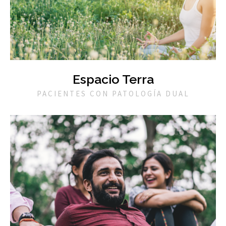
Espacio Terra
PACIENTES CON PATOLOGÍA DUAL