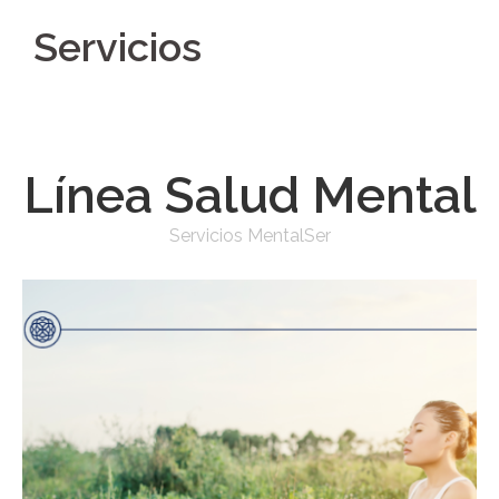
Servicios
Línea
Salud Mental
Servicios MentalSer