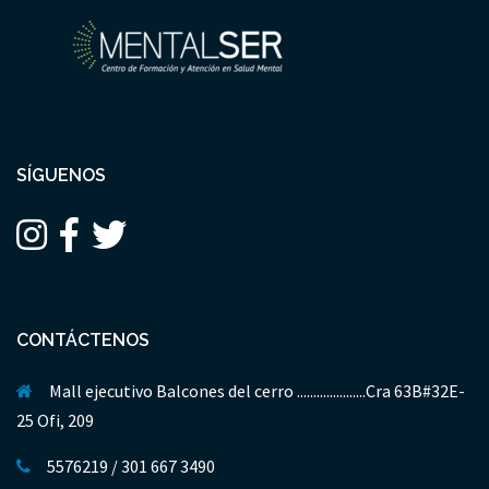
SÍGUENOS
CONTÁCTENOS
Mall ejecutivo Balcones del cerro .....................Cra 63B#32E-
25 Ofi, 209
5576219 / 301 667 3490