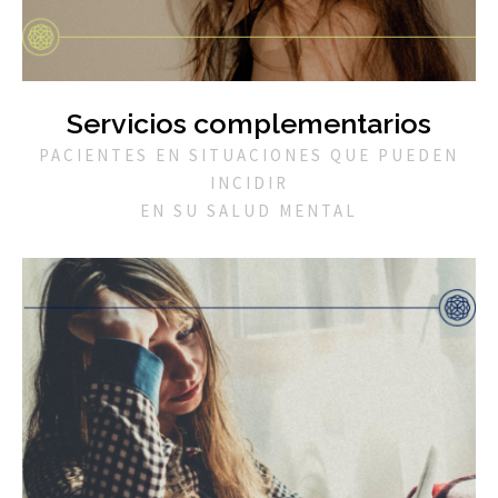
Servicios complementarios
PACIENTES EN SITUACIONES QUE PUEDEN
INCIDIR
EN SU SALUD MENTAL